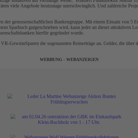
ge Initiativen auf vielfältige Weise,“ erläutert Filialdirektor Martin T
ren viele Angebote heutzutage unerschwinglich. Und zahlreiche Projekt
der genossenschaftlichen Bankengruppe. Mit einem Einsatz von 5 Euro 
em Sparbuch gutgeschrieben wird, kann jeder an dieser attraktiven Lott
senschaftsbanken hierfür gegründet wurde.
VR-GewinnSparen die sogenannten Reinerträge an. Gelder, die über di
WERBUNG - WEBANZEIGEN