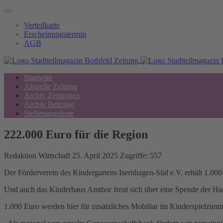
Verteilkarte
Erscheinungstermin
AGB
Startseite
Aktuelle Zeitung
Archiv Zeitungen
Archiv Beiträge
Stellenangebote
222.000 Euro für die Region
Redaktion
Wirtschaft
25. April 2025
Zugriffe: 557
Der Förderverein des Kindergartens Isernhagen-Süd e.V. erhält 1.000
Und auch das Kinderhaus Amthor freut sich über eine Spende der H
1.000 Euro werden hier für zusätzliches Mobiliar im Kinderspielzim