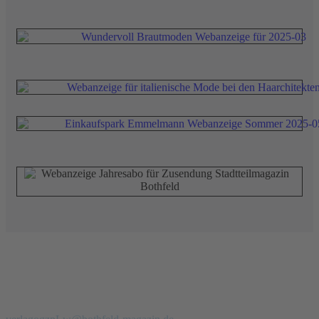
Redaktion
Verlag
Stadtteilmagazin Bothfeld
Telefon: 0 51 39 - 97 900 94