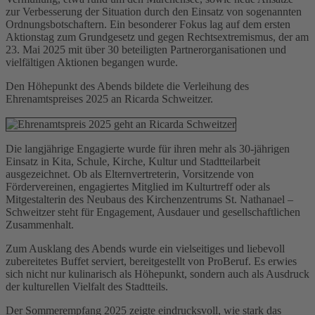
zur Verbesserung der Situation durch den Einsatz von sogenannten
Ordnungsbotschaftern. Ein besonderer Fokus lag auf dem ersten
Aktionstag zum Grundgesetz und gegen Rechtsextremismus, der am
23. Mai 2025 mit über 30 beteiligten Partnerorganisationen und
vielfältigen Aktionen begangen wurde.
Den Höhepunkt des Abends bildete die Verleihung des
Ehrenamtspreises 2025 an Ricarda Schweitzer.
Die langjährige Engagierte wurde für ihren mehr als 30-jährigen
Einsatz in Kita, Schule, Kirche, Kultur und Stadtteilarbeit
ausgezeichnet. Ob als Elternvertreterin, Vorsitzende von
Fördervereinen, engagiertes Mitglied im Kulturtreff oder als
Mitgestalterin des Neubaus des Kirchenzentrums St. Nathanael –
Schweitzer steht für Engagement, Ausdauer und gesellschaftlichen
Zusammenhalt.
Zum Ausklang des Abends wurde ein vielseitiges und liebevoll
zubereitetes Buffet serviert, bereitgestellt von ProBeruf. Es erwies
sich nicht nur kulinarisch als Höhepunkt, sondern auch als Ausdruck
der kulturellen Vielfalt des Stadtteils.
Der Sommerempfang 2025 zeigte eindrucksvoll, wie stark das