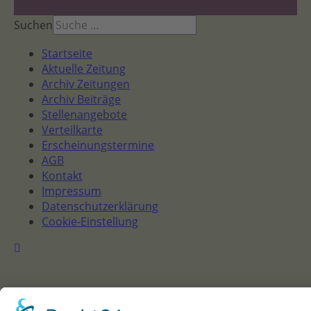
Suchen
Startseite
Aktuelle Zeitung
Archiv Zeitungen
Archiv Beiträge
Stellenangebote
Verteilkarte
Erscheinungstermine
AGB
Kontakt
Impressum
Datenschutzerklärung
Cookie-Einstellung