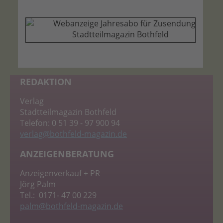
REDAKTION
Verlag
Stadtteilmagazin Bothfeld
Telefon: 0 51 39 - 97 900 94
verlag
@bothfeld-magazin.de
ANZEIGENBERATUNG
Anzeigenverkauf + PR
Jörg Palm
Tel.: 0171- 47 00 229
palm
@bothfeld-magazin.de