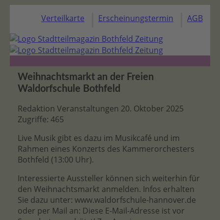
Verteilkarte
Erscheinungstermin
AGB
Weihnachtsmarkt an der Freien
Waldorfschule Bothfeld
Redaktion
Veranstaltungen
20. Oktober 2025
Zugriffe: 465
Live Musik gibt es dazu im Musikcafé und im
Rahmen eines Konzerts des Kammerorchesters
Bothfeld (13:00 Uhr).
Interessierte Aussteller können sich weiterhin für
den Weihnachtsmarkt anmelden. Infos erhalten
Sie dazu unter: www.waldorfschule-hannover.de
oder per Mail an:
Diese E-Mail-Adresse ist vor