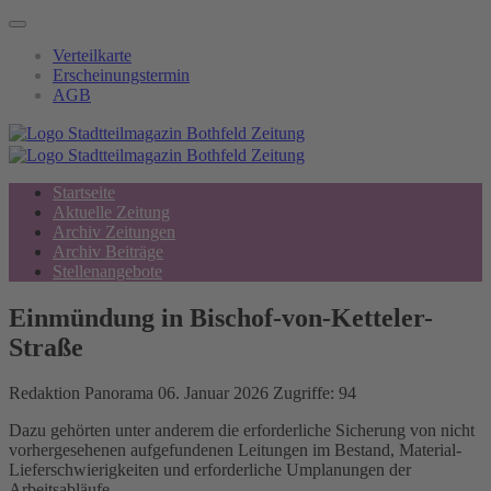
Verteilkarte
Erscheinungstermin
AGB
Startseite
Aktuelle Zeitung
Archiv Zeitungen
Archiv Beiträge
Stellenangebote
Einmündung in Bischof-von-Ketteler-
Straße
Redaktion
Panorama
06. Januar 2026
Zugriffe: 94
Dazu gehörten unter anderem die erforderliche Sicherung von nicht
vorhergesehenen aufgefundenen Leitungen im Bestand, Material-
Lieferschwierigkeiten und erforderliche Umplanungen der
Arbeitsabläufe.