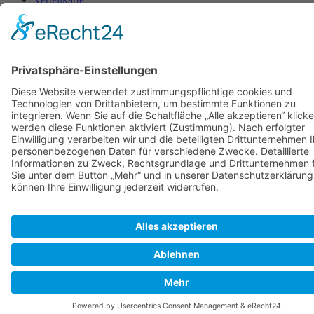
Erscheinungstermine
AGB
Kontakt
Impressum
Datenschutzerklärung
Cookie-Einstellung