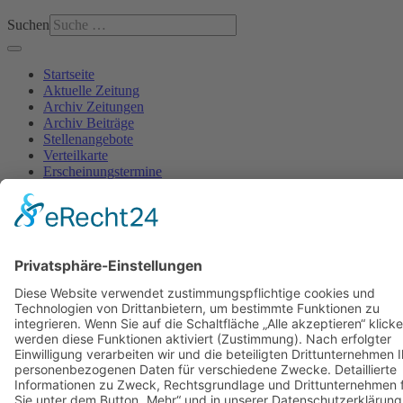
Suchen
Startseite
Aktuelle Zeitung
Archiv Zeitungen
Archiv Beiträge
Stellenangebote
Verteilkarte
Erscheinungstermine
AGB
Kontakt
Impressum
Datenschutzerklärung
Cookie-Einstellung