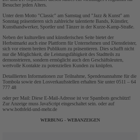
Besucher jeden Alters.
Unter dem Motto "Classic" am Samstag und "Jazz & Kunst" am
Sonntag präsentieren sich zahlreiche talentierte Bands, Künstler,
Kunsthandwerker, Sportler und Tänzer in der Kurze-Kamp-Straße.
Neben der kulturellen und künstlerischen Seite bietet der
Herbstmarkt auch eine Plattform für Unternehmen und Dienstleister,
sich vor einem breiten Publikum zu präsentieren. Dies schafft nicht
nur die Möglichkeit, die Leistungsfähigkeit des Stadtteils zu
demonstrieren, sondern ermöglicht auch den Geschäftsleuten,
wertvolle Kontakte zu potenziellen Kunden zu knüpfen.
Detaillierten Informationen zur Teilnahme, Spendenannahme für die
Tombola sowie den Losverkaufsstellen erhalten Sie unter 0511 – 64
777 48
oder per Mail:
Diese E-Mail-Adresse ist vor Spambots geschützt!
Zur Anzeige muss JavaScript eingeschaltet sein.
oder auf
www.bothfeld-und-mehr.de
WERBUNG - WEBANZEIGEN