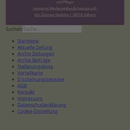
und Pflege:
regioprint Werbemedien & Agentur e.K.,
Inh. Dietmar Nadolny | 38518 Gifhorn
Suchen
Startseite
Aktuelle Zeitung
Archiv Zeitungen
Archiv Beiträge
Stellenangebote
Verteilkarte
Erscheinungstermine
AGB
Kontakt
Impressum
Datenschutzerklärung
Cookie-Einstellung