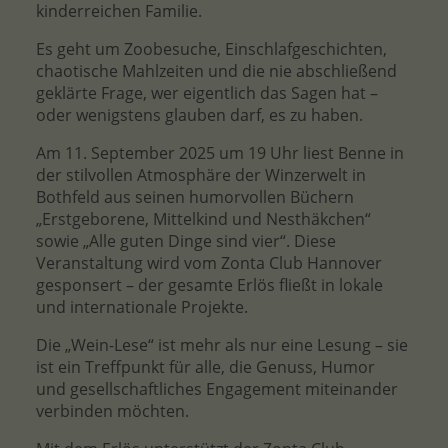
kinderreichen Familie.
Es geht um Zoobesuche, Einschlafgeschichten,
chaotische Mahlzeiten und die nie abschließend
geklärte Frage, wer eigentlich das Sagen hat –
oder wenigstens glauben darf, es zu haben.
Am 11. September 2025 um 19 Uhr liest Benne in
der stilvollen Atmosphäre der Winzerwelt in
Bothfeld aus seinen humorvollen Büchern
„Erstgeborene, Mittelkind und Nesthäkchen“
sowie „Alle guten Dinge sind vier“. Diese
Veranstaltung wird vom Zonta Club Hannover
gesponsert – der gesamte Erlös fließt in lokale
und internationale Projekte.
Die „Wein-Lese“ ist mehr als nur eine Lesung – sie
ist ein Treffpunkt für alle, die Genuss, Humor
und gesellschaftliches Engagement miteinander
verbinden möchten.