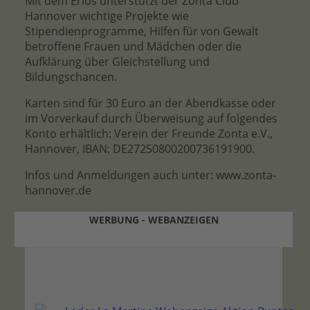
Mit dem Erlös unterstützt der Zonta Club
Hannover wichtige Projekte wie
Stipendienprogramme, Hilfen für von Gewalt
betroffene Frauen und Mädchen oder die
Aufklärung über Gleichstellung und
Bildungschancen.
Karten sind für 30 Euro an der Abendkasse oder
im Vorverkauf durch Überweisung auf folgendes
Konto erhältlich: Verein der Freunde Zonta e.V.,
Hannover, IBAN: DE27250800200736191900.
Infos und Anmeldungen auch unter: www.zonta-
hannover.de
WERBUNG - WEBANZEIGEN