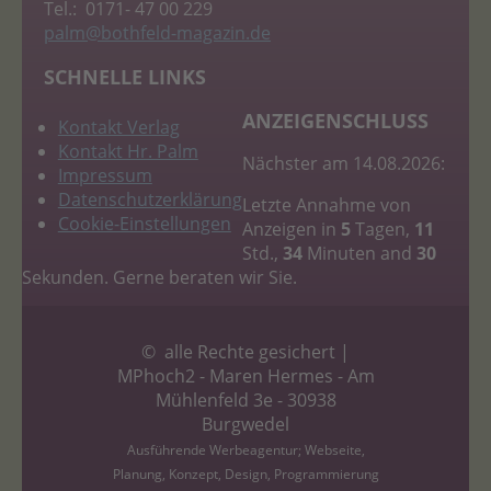
Tel.: 0171- 47 00 229
palm
@bothfeld-magazin.de
SCHNELLE LINKS
ANZEIGENSCHLUSS
Kontakt Verlag
Kontakt Hr. Palm
Nächster am 14.08.2026:
Impressum
Datenschutzerklärung
Letzte Annahme von
Cookie-Einstellungen
Anzeigen in
5
Tagen,
11
Std.,
34
Minuten and
30
Sekunden. Gerne beraten wir Sie.
© alle Rechte gesichert |
MPhoch2 - Maren Hermes - Am
Mühlenfeld 3e - 30938
Burgwedel
Ausführende Werbeagentur; Webseite,
Planung, Konzept, Design, Programmierung