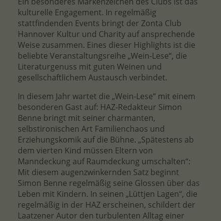
Ein besonderes Markenzeichen des Clubs ist das
kulturelle Engagement. In regelmäßig
stattfindenden Events bringt der Zonta Club
Hannover Kultur und Charity auf ansprechende
Weise zusammen. Eines dieser Highlights ist die
beliebte Veranstaltungsreihe „Wein-Lese“, die
Literaturgenuss mit guten Weinen und
gesellschaftlichem Austausch verbindet.
In diesem Jahr wartet die „Wein-Lese“ mit einem
besonderen Gast auf: HAZ-Redakteur Simon
Benne bringt mit seiner charmanten,
selbstironischen Art Familienchaos und
Erziehungskomik auf die Bühne. „Spätestens ab
dem vierten Kind müssen Eltern von
Manndeckung auf Raumdeckung umschalten“:
Mit diesem augenzwinkernden Satz beginnt
Simon Benne regelmäßig seine Glossen über das
Leben mit Kindern. In seinen „Lüttjen Lagen“, die
regelmäßig in der HAZ erscheinen, schildert der
Laatzener Autor den turbulenten Alltag einer