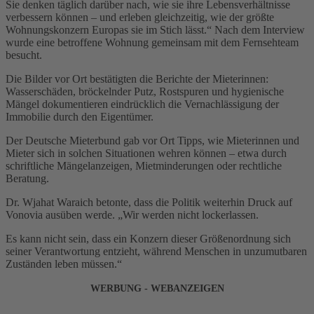
Sie denken täglich darüber nach, wie sie ihre Lebensverhältnisse
verbessern können – und erleben gleichzeitig, wie der größte
Wohnungskonzern Europas sie im Stich lässt.“ Nach dem Interview
wurde eine betroffene Wohnung gemeinsam mit dem Fernsehteam
besucht.
Die Bilder vor Ort bestätigten die Berichte der Mieterinnen:
Wasserschäden, bröckelnder Putz, Rostspuren und hygienische
Mängel dokumentieren eindrücklich die Vernachlässigung der
Immobilie durch den Eigentümer.
Der Deutsche Mieterbund gab vor Ort Tipps, wie Mieterinnen und
Mieter sich in solchen Situationen wehren können – etwa durch
schriftliche Mängelanzeigen, Mietminderungen oder rechtliche
Beratung.
Dr. Wjahat Waraich betonte, dass die Politik weiterhin Druck auf
Vonovia ausüben werde. „Wir werden nicht lockerlassen.
Es kann nicht sein, dass ein Konzern dieser Größenordnung sich
seiner Verantwortung entzieht, während Menschen in unzumutbaren
Zuständen leben müssen.“
WERBUNG - WEBANZEIGEN