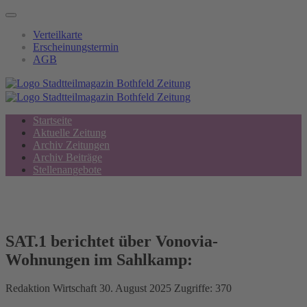
Verteilkarte
Erscheinungstermin
AGB
Startseite
Aktuelle Zeitung
Archiv Zeitungen
Archiv Beiträge
Stellenangebote
SAT.1 berichtet über Vonovia-
Wohnungen im Sahlkamp:
Redaktion
Wirtschaft
30. August 2025
Zugriffe: 370