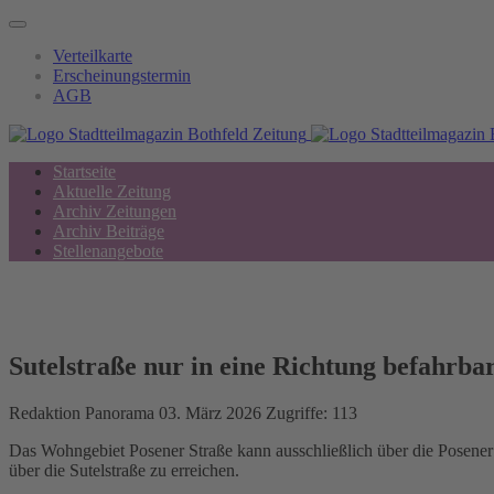
Verteilkarte
Erscheinungstermin
AGB
Startseite
Aktuelle Zeitung
Archiv Zeitungen
Archiv Beiträge
Stellenangebote
Sutelstraße nur in eine Richtung befahrba
Redaktion
Panorama
03. März 2026
Zugriffe: 113
Das Wohngebiet Posener Straße kann ausschließlich über die Posener
über die Sutelstraße zu erreichen.