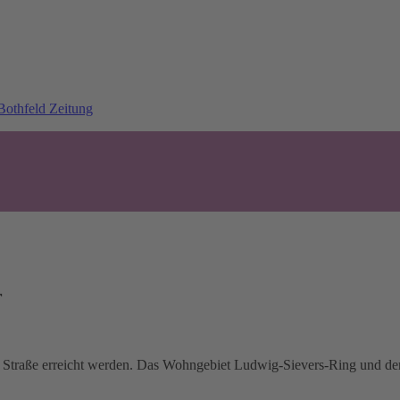
r
 Straße erreicht werden. Das Wohngebiet Ludwig-Sievers-Ring und der 