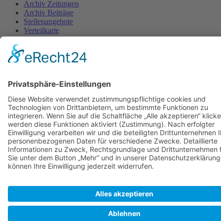
Archiv Zeitungen
Archiv Beiträge
Stellenangebote
Verteilkarte
Erscheinungstermine
AGB
Kontakt
Impressum
Datenschutzerklärung
Cookie-Einstellung