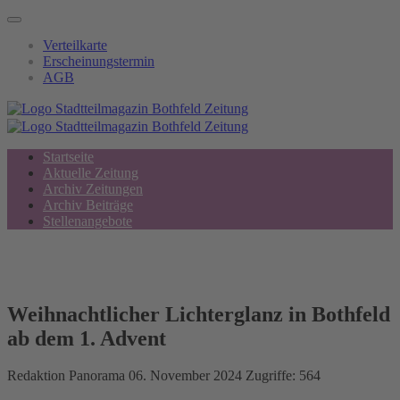
Verteilkarte
Erscheinungstermin
AGB
Startseite
Aktuelle Zeitung
Archiv Zeitungen
Archiv Beiträge
Stellenangebote
Weihnachtlicher Lichterglanz in Bothfeld
ab dem 1. Advent
Redaktion
Panorama
06. November 2024
Zugriffe: 564