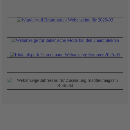
+
Redaktion
Verlag
Stadtteilmagazin Bothfeld