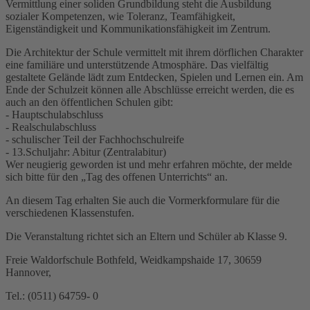
Vermittlung einer soliden Grundbildung steht die Ausbildung
sozialer Kompetenzen, wie Toleranz, Teamfähigkeit,
Eigenständigkeit und Kommunikationsfähigkeit im Zentrum.
Die Architektur der Schule vermittelt mit ihrem dörflichen Charakter
eine familiäre und unterstützende Atmosphäre. Das vielfältig
gestaltete Gelände lädt zum Entdecken, Spielen und Lernen ein. Am
Ende der Schulzeit können alle Abschlüsse erreicht werden, die es
auch an den öffentlichen Schulen gibt:
- Hauptschulabschluss
- Realschulabschluss
- schulischer Teil der Fachhochschulreife
- 13.Schuljahr: Abitur (Zentralabitur)
Wer neugierig geworden ist und mehr erfahren möchte, der melde
sich bitte für den „Tag des offenen Unterrichts“ an.
An diesem Tag erhalten Sie auch die Vormerkformulare für die
verschiedenen Klassenstufen.
Die Veranstaltung richtet sich an Eltern und Schüler ab Klasse 9.
Freie Waldorfschule Bothfeld, Weidkampshaide 17, 30659
Hannover,
Tel.: (0511) 64759- 0