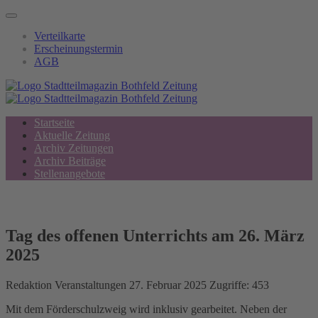
Verteilkarte
Erscheinungstermin
AGB
Startseite
Aktuelle Zeitung
Archiv Zeitungen
Archiv Beiträge
Stellenangebote
Tag des offenen Unterrichts am 26. März
2025
Redaktion
Veranstaltungen
27. Februar 2025
Zugriffe: 453
Mit dem Förderschulzweig wird inklusiv gearbeitet. Neben der