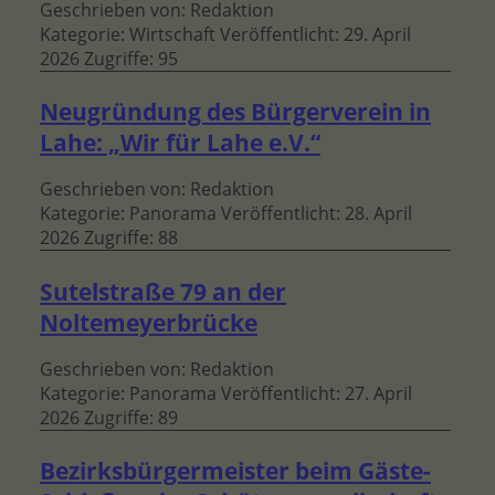
Geschrieben von:
Redaktion
Kategorie:
Wirtschaft
Veröffentlicht: 29. April
2026
Zugriffe: 95
Neugründung des Bürgerverein in
Lahe: „Wir für Lahe e.V.“
Geschrieben von:
Redaktion
Kategorie:
Panorama
Veröffentlicht: 28. April
2026
Zugriffe: 88
Sutelstraße 79 an der
Noltemeyerbrücke
Geschrieben von:
Redaktion
Kategorie:
Panorama
Veröffentlicht: 27. April
2026
Zugriffe: 89
Bezirksbürgermeister beim Gäste-