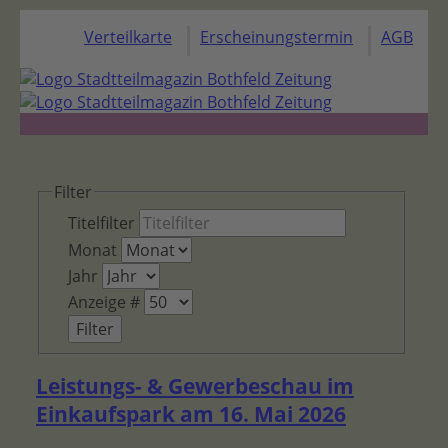
Verteilkarte
Erscheinungstermin
AGB
Filter
Titelfilter
Monat
Jahr
Anzeige #
Filter
Leistungs- & Gewerbeschau im
Einkaufspark am 16. Mai 2026