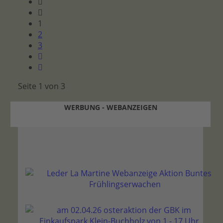
1
2
3
Seite 1 von 3
WERBUNG - WEBANZEIGEN