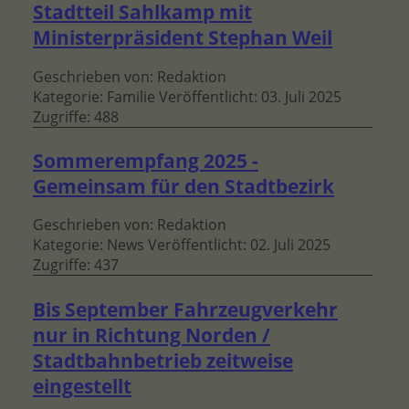
Stadtteil Sahlkamp mit
Ministerpräsident Stephan Weil
Geschrieben von:
Redaktion
Kategorie:
Familie
Veröffentlicht: 03. Juli 2025
Zugriffe: 488
Sommerempfang 2025 -
Gemeinsam für den Stadtbezirk
Geschrieben von:
Redaktion
Kategorie:
News
Veröffentlicht: 02. Juli 2025
Zugriffe: 437
Bis September Fahrzeugverkehr
nur in Richtung Norden /
Stadtbahnbetrieb zeitweise
eingestellt